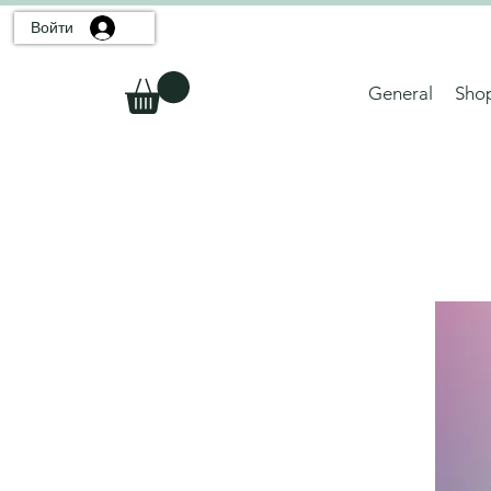
Войти
General
Sho