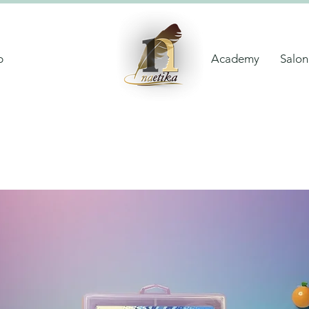
p
Academy
Salon