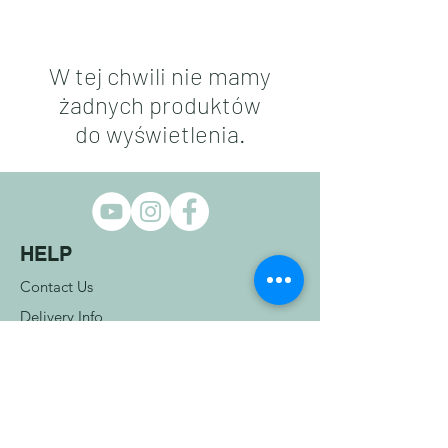
W tej chwili nie mamy
żadnych produktów
do wyświetlenia.
HELP
Contact Us
Delivery Info
Returns Info
Terms & Conditions
COMPANY INFO
Privacy Policy